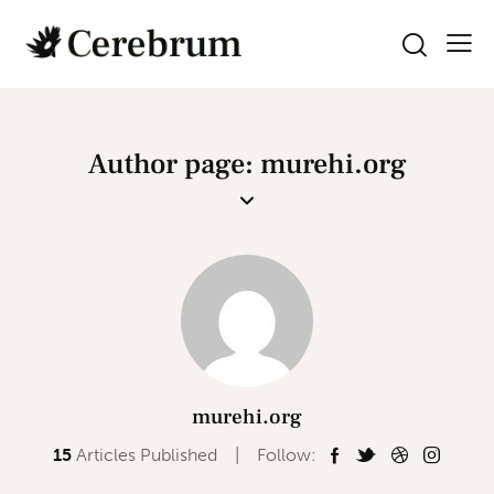
Author page: murehi.org
murehi.org
15
Articles Published
Follow: