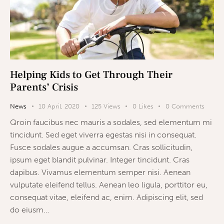
Helping Kids to Get Through Their
Parents’ Crisis
News
10 April, 2020
125
Views
0
Likes
0
Comments
Qroin faucibus nec mauris a sodales, sed elementum mi
tincidunt. Sed eget viverra egestas nisi in consequat.
Fusce sodales augue a accumsan. Cras sollicitudin,
ipsum eget blandit pulvinar. Integer tincidunt. Cras
dapibus. Vivamus elementum semper nisi. Aenean
vulputate eleifend tellus. Aenean leo ligula, porttitor eu,
consequat vitae, eleifend ac, enim. Adipiscing elit, sed
do eiusm…