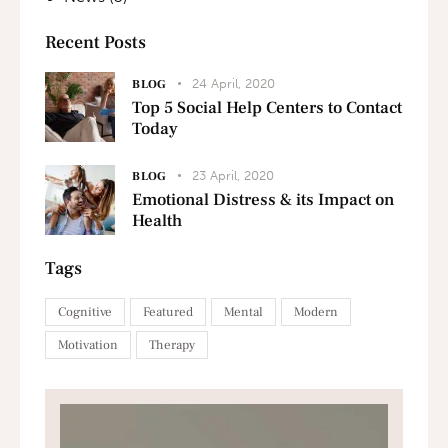
Recent Posts
24 April, 2020
BLOG
Top 5 Social Help Centers to Contact
Today
23 April, 2020
BLOG
Emotional Distress & its Impact on
Health
Tags
Cognitive
Featured
Mental
Modern
Motivation
Therapy