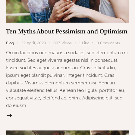
Ten Myths About Pessimism and Optimism
Blog
22 April, 2020
803
Views
1
Like
0
Comments
Qroin faucibus nec mauris a sodales, sed elementum mi
tincidunt. Sed eget viverra egestas nisi in consequat.
Fusce sodales augue a accumsan. Cras sollicitudin,
ipsum eget blandit pulvinar. Integer tincidunt. Cras
dapibus. Vivamus elementum semper nisi. Aenean
vulputate eleifend tellus. Aenean leo ligula, porttitor eu,
consequat vitae, eleifend ac, enim. Adipiscing elit, sed
do eiusm…