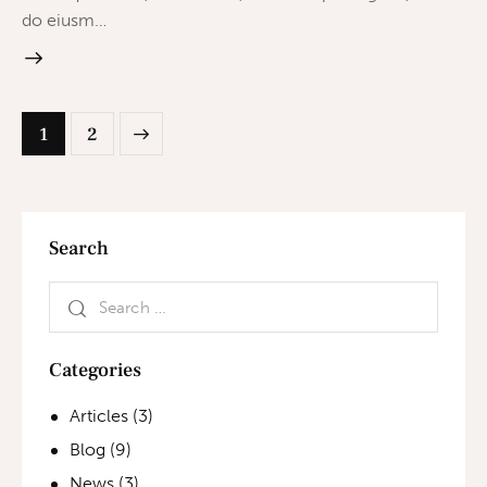
do eiusm…
>
1
2
Search
Categories
Articles
(3)
Blog
(9)
News
(3)