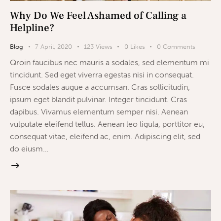
Why Do We Feel Ashamed of Calling a
Helpline?
Blog
7 April, 2020
123
Views
0
Likes
0
Comments
Qroin faucibus nec mauris a sodales, sed elementum mi
tincidunt. Sed eget viverra egestas nisi in consequat.
Fusce sodales augue a accumsan. Cras sollicitudin,
ipsum eget blandit pulvinar. Integer tincidunt. Cras
dapibus. Vivamus elementum semper nisi. Aenean
vulputate eleifend tellus. Aenean leo ligula, porttitor eu,
consequat vitae, eleifend ac, enim. Adipiscing elit, sed
do eiusm…