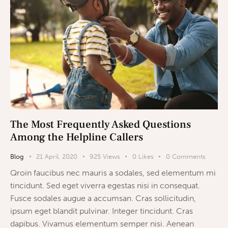
The Most Frequently Asked Questions
Among the Helpline Callers
Blog
21 April, 2020
925
Views
0
Likes
0
Comments
Qroin faucibus nec mauris a sodales, sed elementum mi
tincidunt. Sed eget viverra egestas nisi in consequat.
Fusce sodales augue a accumsan. Cras sollicitudin,
ipsum eget blandit pulvinar. Integer tincidunt. Cras
dapibus. Vivamus elementum semper nisi. Aenean