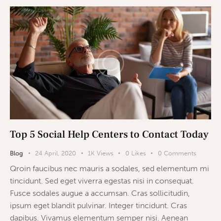
Top 5 Social Help Centers to Contact Today
Blog
24 April, 2020
1K
Views
0
Likes
0
Comments
Qroin faucibus nec mauris a sodales, sed elementum mi
tincidunt. Sed eget viverra egestas nisi in consequat.
Fusce sodales augue a accumsan. Cras sollicitudin,
ipsum eget blandit pulvinar. Integer tincidunt. Cras
dapibus. Vivamus elementum semper nisi. Aenean