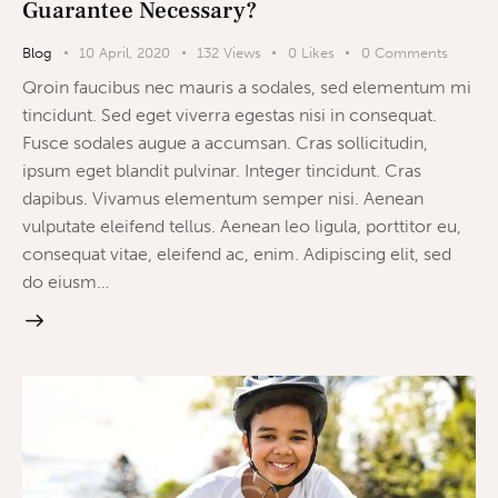
Guarantee Necessary?
Blog
10 April, 2020
132
Views
0
Likes
0
Comments
Qroin faucibus nec mauris a sodales, sed elementum mi
tincidunt. Sed eget viverra egestas nisi in consequat.
Fusce sodales augue a accumsan. Cras sollicitudin,
ipsum eget blandit pulvinar. Integer tincidunt. Cras
dapibus. Vivamus elementum semper nisi. Aenean
vulputate eleifend tellus. Aenean leo ligula, porttitor eu,
consequat vitae, eleifend ac, enim. Adipiscing elit, sed
do eiusm…