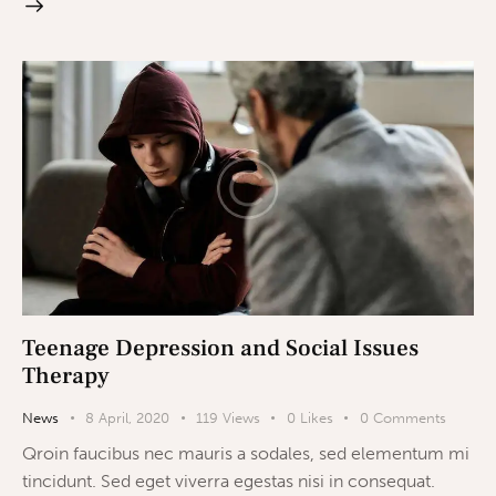
Teenage Depression and Social Issues
Therapy
News
8 April, 2020
119
Views
0
Likes
0
Comments
Qroin faucibus nec mauris a sodales, sed elementum mi
tincidunt. Sed eget viverra egestas nisi in consequat.