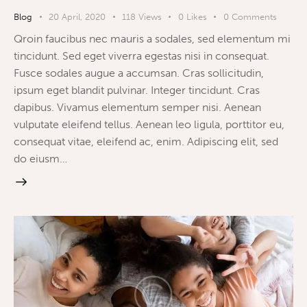
Blog
20 April, 2020
118
Views
0
Likes
0
Comments
Qroin faucibus nec mauris a sodales, sed elementum mi
tincidunt. Sed eget viverra egestas nisi in consequat.
Fusce sodales augue a accumsan. Cras sollicitudin,
ipsum eget blandit pulvinar. Integer tincidunt. Cras
dapibus. Vivamus elementum semper nisi. Aenean
vulputate eleifend tellus. Aenean leo ligula, porttitor eu,
consequat vitae, eleifend ac, enim. Adipiscing elit, sed
do eiusm…