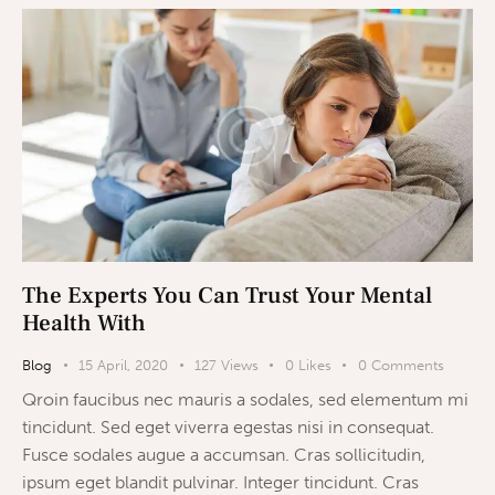
The Experts You Can Trust Your Mental
Health With
Blog
15 April, 2020
127
Views
0
Likes
0
Comments
Qroin faucibus nec mauris a sodales, sed elementum mi
tincidunt. Sed eget viverra egestas nisi in consequat.
Fusce sodales augue a accumsan. Cras sollicitudin,
ipsum eget blandit pulvinar. Integer tincidunt. Cras